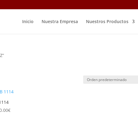
Inicio
Nuestra Empresa
Nuestros Productos
Z”
1114
0.00
€