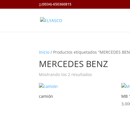
(0034)-650360815
Inicio
/ Productos etiquetados “MERCEDES BEN
MERCEDES BENZ
Mostrando los 2 resultados
camión
MB 
3,00