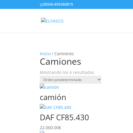
(0034)-650360815
Inicio
/ Camiones
Camiones
Mostrando los 6 resultados
camión
DAF CF85.430
22,000.00
€