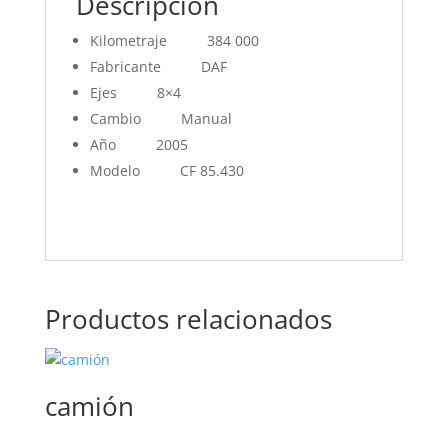
Descripción
Kilometraje
384 000
Fabricante
DAF
Ejes
8×4
Cambio
Manual
Año
2005
Modelo
CF 85.430
Productos relacionados
camión