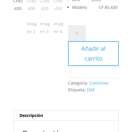
Modelo
CF 85.430
DAF
CF85.430
cantidad
Añadir al
carrito
Categoría:
Camiones
Etiqueta:
DAF
Descripción