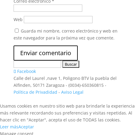
Correo electrónico
*
Web
Guarda mi nombre, correo electrónico y web en
este navegador para la próxima vez que comente.
Buscar:
Facebook
Calle del Laurel ,nave 1, Poligono BTV la puebla del
Alfinden, 50171 Zaragoza - (0034)-650360815 -
Política de Privadidad
-
Aviso Legal
Usamos cookies en nuestro sitio web para brindarle la experiencia
más relevante recordando sus preferencias y visitas repetidas. Al
hacer clic en "Aceptar", acepta el uso de TODAS las cookies.
Leer más
Aceptar
Manage consent