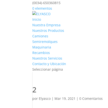
(0034)-650360815
0 elementos
Inicio
Nuestra Empresa
Nuestros Productos
Camiones
Semiremolques
Maquinaria
Recambios
Nuestros Servicios
Contacto y Ubicación
Seleccionar página
2
por
Elyasco
|
Mar 19, 2021
|
0 Comentarios