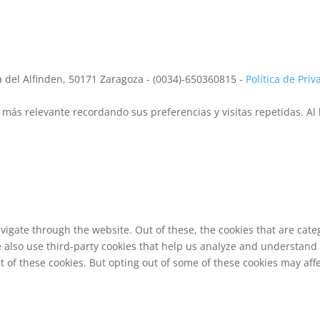
la del Alfinden, 50171 Zaragoza - (0034)-650360815 -
Política de Pri
más relevante recordando sus preferencias y visitas repetidas. Al 
vigate through the website. Out of these, the cookies that are cat
We also use third-party cookies that help us analyze and understand
t of these cookies. But opting out of some of these cookies may af