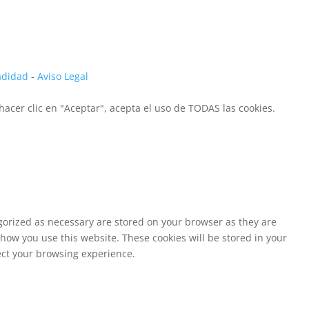
vadidad
-
Aviso Legal
hacer clic en "Aceptar", acepta el uso de TODAS las cookies.
egorized as necessary are stored on your browser as they are
 how you use this website. These cookies will be stored in your
fect your browsing experience.