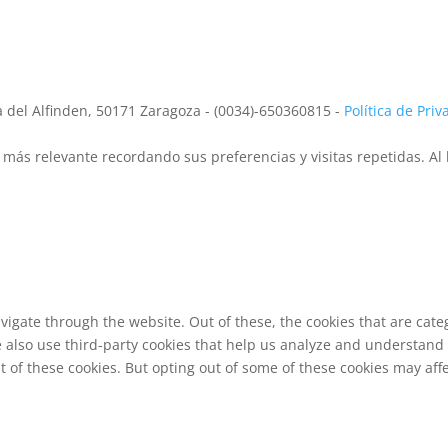
la del Alfinden, 50171 Zaragoza - (0034)-650360815 -
Política de Pri
más relevante recordando sus preferencias y visitas repetidas. Al 
vigate through the website. Out of these, the cookies that are cat
We also use third-party cookies that help us analyze and understand
t of these cookies. But opting out of some of these cookies may af