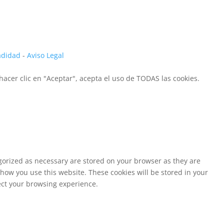
vadidad
-
Aviso Legal
hacer clic en "Aceptar", acepta el uso de TODAS las cookies.
egorized as necessary are stored on your browser as they are
 how you use this website. These cookies will be stored in your
fect your browsing experience.