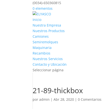
(0034)-650360815
0 elementos
Inicio
Nuestra Empresa
Nuestros Productos
Camiones
Semiremolques
Maquinaria
Recambios
Nuestros Servicios
Contacto y Ubicación
Seleccionar página
21-89-thickbox
por
admin
|
Abr 28, 2020
|
0 Comentarios