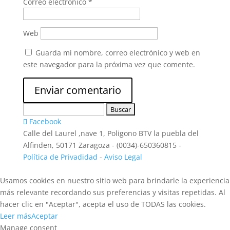
Correo electrónico
*
Web
Guarda mi nombre, correo electrónico y web en
este navegador para la próxima vez que comente.
Buscar:
Facebook
Calle del Laurel ,nave 1, Poligono BTV la puebla del
Alfinden, 50171 Zaragoza - (0034)-650360815 -
Política de Privadidad
-
Aviso Legal
Usamos cookies en nuestro sitio web para brindarle la experiencia
más relevante recordando sus preferencias y visitas repetidas. Al
hacer clic en "Aceptar", acepta el uso de TODAS las cookies.
Leer más
Aceptar
Manage consent