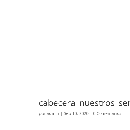
cabecera_nuestros_ser
por
admin
|
Sep 10, 2020
|
0 Comentarios