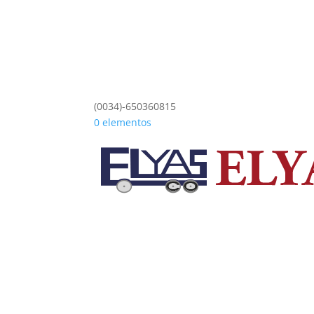
(0034)-650360815
0 elementos