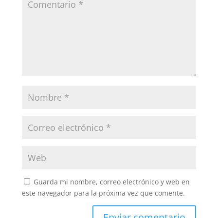
Guarda mi nombre, correo electrónico y web en
este navegador para la próxima vez que comente.