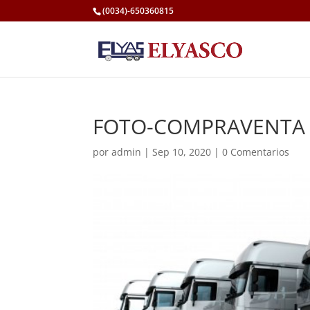
(0034)-650360815
FOTO-COMPRAVENTA
por
admin
|
Sep 10, 2020
|
0 Comentarios