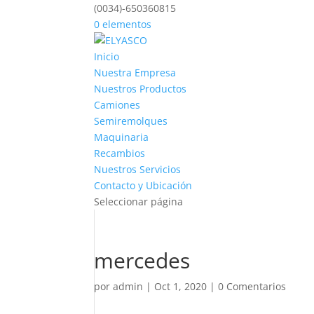
(0034)-650360815
0 elementos
Inicio
Nuestra Empresa
Nuestros Productos
Camiones
Semiremolques
Maquinaria
Recambios
Nuestros Servicios
Contacto y Ubicación
Seleccionar página
mercedes
por
admin
|
Oct 1, 2020
|
0 Comentarios