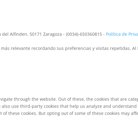
la del Alfinden, 50171 Zaragoza - (0034)-650360815 -
Política de Pri
más relevante recordando sus preferencias y visitas repetidas. Al 
vigate through the website. Out of these, the cookies that are cat
We also use third-party cookies that help us analyze and understand
t of these cookies. But opting out of some of these cookies may af