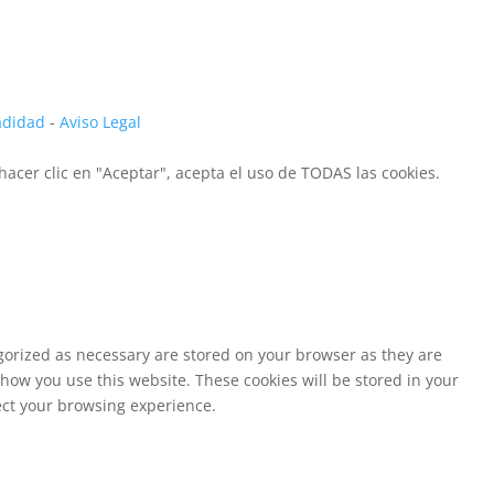
vadidad
-
Aviso Legal
hacer clic en "Aceptar", acepta el uso de TODAS las cookies.
egorized as necessary are stored on your browser as they are
 how you use this website. These cookies will be stored in your
fect your browsing experience.