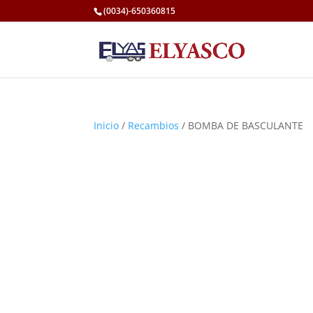
(0034)-650360815
Inicio
/
Recambios
/ BOMBA DE BASCULANTE