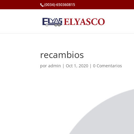
(0034)-650360815
recambios
por
admin
|
Oct 1, 2020
|
0 Comentarios